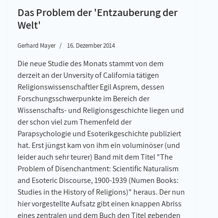
Das Problem der 'Entzauberung der
Welt'
Gerhard Mayer
16. Dezember 2014
Die neue Studie des Monats stammt von dem
derzeit an der Unversity of California tätigen
Religionswissenschaftler Egil Asprem, dessen
Forschungsschwerpunkte im Bereich der
Wissenschafts- und Religionsgeschichte liegen und
der schon viel zum Themenfeld der
Parapsychologie und Esoterikgeschichte publiziert
hat. Erst jüngst kam von ihm ein voluminöser (und
leider auch sehr teurer) Band mit dem Titel "The
Problem of Disenchantment: Scientific Naturalism
and Esoteric Discourse, 1900-1939 (Numen Books:
Studies in the History of Religions)" heraus. Der nun
hier vorgestellte Aufsatz gibt einen knappen Abriss
eines zentralen und dem Buch den Titel gebenden