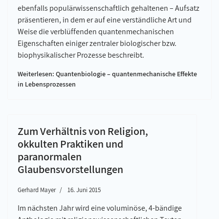
ebenfalls populärwissenschaftlich gehaltenen – Aufsatz
präsentieren, in dem er auf eine verständliche Art und
Weise die verblüffenden quantenmechanischen
Eigenschaften einiger zentraler biologischer bzw.
biophysikalischer Prozesse beschreibt.
Weiterlesen: Quantenbiologie – quantenmechanische Effekte
in Lebensprozessen
Zum Verhältnis von Religion,
okkulten Praktiken und
paranormalen
Glaubensvorstellungen
Gerhard Mayer
16. Juni 2015
Im nächsten Jahr wird eine voluminöse, 4-bändige