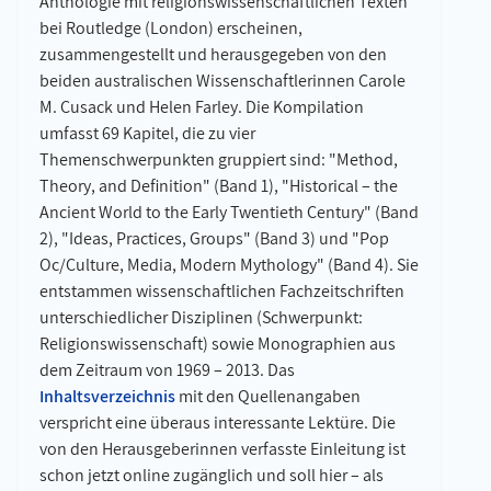
Anthologie mit religionswissenschaftlichen Texten
bei Routledge (London) erscheinen,
zusammengestellt und herausgegeben von den
beiden australischen Wissenschaftlerinnen Carole
M. Cusack und Helen Farley. Die Kompilation
umfasst 69 Kapitel, die zu vier
Themenschwerpunkten gruppiert sind: "Method,
Theory, and Definition" (Band 1), "Historical – the
Ancient World to the Early Twentieth Century" (Band
2), "Ideas, Practices, Groups" (Band 3) und "Pop
Oc/Culture, Media, Modern Mythology" (Band 4). Sie
entstammen wissenschaftlichen Fachzeitschriften
unterschiedlicher Disziplinen (Schwerpunkt:
Religionswissenschaft) sowie Monographien aus
dem Zeitraum von 1969 – 2013. Das
Inhaltsverzeichnis
mit den Quellenangaben
verspricht eine überaus interessante Lektüre. Die
von den Herausgeberinnen verfasste Einleitung ist
schon jetzt online zugänglich und soll hier – als