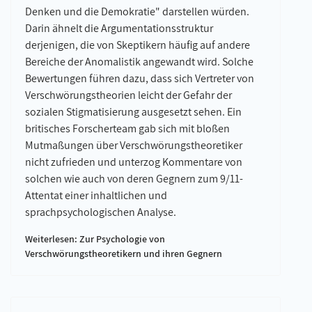
Denken und die Demokratie" darstellen würden.
Darin ähnelt die Argumentationsstruktur
derjenigen, die von Skeptikern häufig auf andere
Bereiche der Anomalistik angewandt wird. Solche
Bewertungen führen dazu, dass sich Vertreter von
Verschwörungstheorien leicht der Gefahr der
sozialen Stigmatisierung ausgesetzt sehen. Ein
britisches Forscherteam gab sich mit bloßen
Mutmaßungen über Verschwörungstheoretiker
nicht zufrieden und unterzog Kommentare von
solchen wie auch von deren Gegnern zum 9/11-
Attentat einer inhaltlichen und
sprachpsychologischen Analyse.
Weiterlesen: Zur Psychologie von
Verschwörungstheoretikern und ihren Gegnern