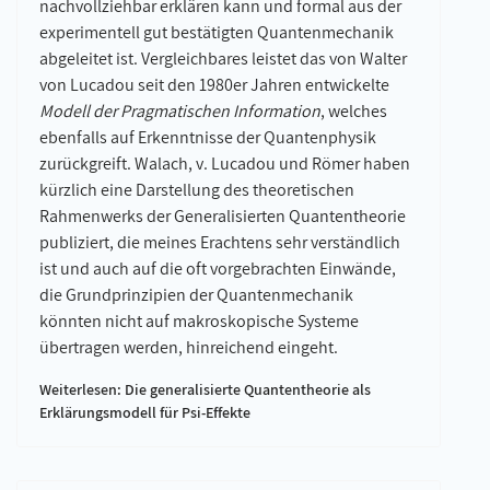
nachvollziehbar erklären kann und formal aus der
experimentell gut bestätigten Quantenmechanik
abgeleitet ist. Vergleichbares leistet das von Walter
von Lucadou seit den 1980er Jahren entwickelte
Modell der Pragmatischen Information
, welches
ebenfalls auf Erkenntnisse der Quantenphysik
zurückgreift. Walach, v. Lucadou und Römer haben
kürzlich eine Darstellung des theoretischen
Rahmenwerks der Generalisierten Quantentheorie
publiziert, die meines Erachtens sehr verständlich
ist und auch auf die oft vorgebrachten Einwände,
die Grundprinzipien der Quantenmechanik
könnten nicht auf makroskopische Systeme
übertragen werden, hinreichend eingeht.
Weiterlesen: Die generalisierte Quantentheorie als
Erklärungsmodell für Psi-Effekte