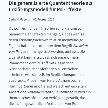
Die generalisierte Quantentheorie als
Erklärungsmodell für Psi-Effekte
Gerhard Mayer
06. Februar 2015
Obwohl es nicht an Theorien zur Erklärung von
paranormalen Effekten mangelt, gibt es wenige,
deren Erklärungsreichweite auch merkwürdige
Eigenschaften, die oft unter dem Begriff
Elusivität
von Psi
zusammengefasst werden, umfasst. Die
Elusivität beinhaltet, dass sich paranormale
Phänomene dem Zugriff mit klassischen
wissenschaftlichen Methoden zu entziehen
scheinen, was sich z.B. im Replikationsproblem
ausdrückt. Mit dem von Harald Atmanspacher,
Hartmut Römer und Harald Walach entwickelten
Ansatz der
Generalisierten Quantentheorie
wird ein
theoretisches Modell zur Verfügung gestellt, das
dieses "ungewöhnliche Verhalten" von Psi