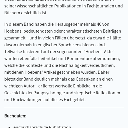
seiner wissenschaftlichen Publikationen in Fachjournalen und
Büchern ersichtlich ist.
In diesem Band haben die Herausgeber mehr als 40 von
Hoebens' bedeutendsten oder charakteristischsten Beiträgen
gesammelt – und in vielen Fällen übersetzt, da etwa die Hälfte
davon niemals in englischer Sprache erschienen sind.
Teilweise basierend auf der sogenannten "Hoebens-Akte"
wurden ebenfalls Leitartikel und Kommentare übernommen,
welche die Kontexte und die Nachhaltigkeit verdeutlichen,
mit denen Hoebens' Artikel geschrieben wurden. Daher
bietet der Band deutlich mehr als das Gedenken an einen
wichtigen Autor – er liefert wertvolle Einblicke in die
Geschichte der Parapsychologie und skeptische Reflektionen
und Rückwirkungen auf dieses Fachgebiet.
Buchdaten:
englischsprachige Publikation