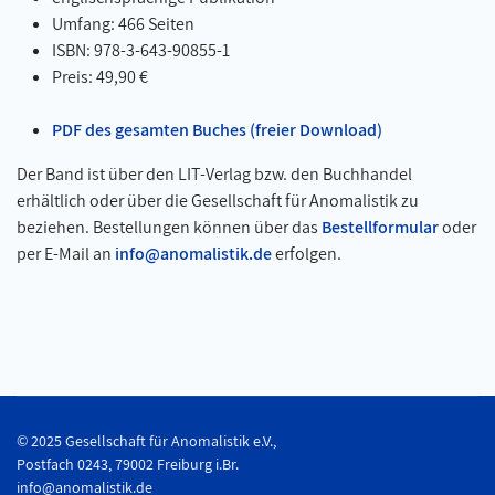
Umfang: 466 Seiten
ISBN: 978-3-643-90855-1
Preis: 49,90 €
PDF des gesamten Buches (freier Download)
Der Band ist über den LIT-Verlag bzw. den Buchhandel
erhältlich oder über die Gesellschaft für Anomalistik zu
beziehen. Bestellungen können über das
Bestellformular
oder
per E-Mail an
info@anomalistik.de
erfolgen.
© 2025 Gesellschaft für Anomalistik e.V.,
Postfach 0243, 79002 Freiburg i.Br.
info@anomalistik.de