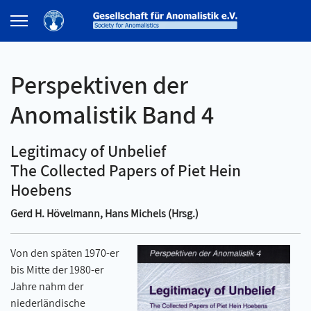
Perspektiven der
Anomalistik Band 4
Legitimacy of Unbelief
The Collected Papers of Piet Hein
Hoebens
Gerd H. Hövelmann, Hans Michels (Hrsg.)
Von den späten 1970-er
bis Mitte der 1980-er
Jahre nahm der
niederländische