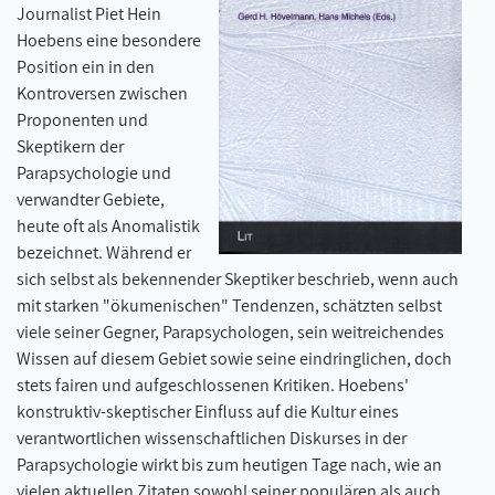
Journalist Piet Hein
Hoebens eine besondere
Position ein in den
Kontroversen zwischen
Proponenten und
Skeptikern der
Parapsychologie und
verwandter Gebiete,
heute oft als Anomalistik
bezeichnet. Während er
sich selbst als bekennender Skeptiker beschrieb, wenn auch
mit starken "ökumenischen" Tendenzen, schätzten selbst
viele seiner Gegner, Parapsychologen, sein weitreichendes
Wissen auf diesem Gebiet sowie seine eindringlichen, doch
stets fairen und aufgeschlossenen Kritiken. Hoebens'
konstruktiv-skeptischer Einfluss auf die Kultur eines
verantwortlichen wissenschaftlichen Diskurses in der
Parapsychologie wirkt bis zum heutigen Tage nach, wie an
vielen aktuellen Zitaten sowohl seiner populären als auch