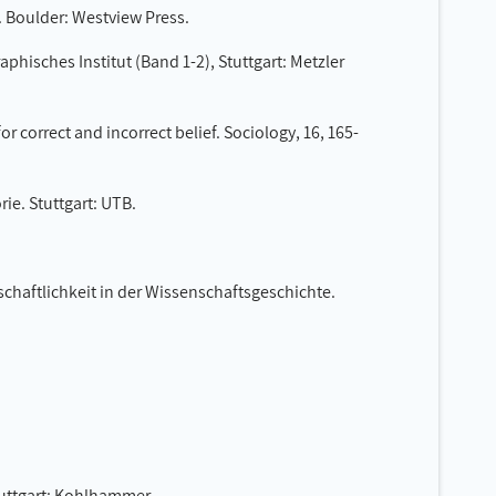
. Boulder: Westview Press.
phisches Institut (Band 1-2), Stuttgart: Metzler
or correct and incorrect belief. Sociology, 16, 165-
ie. Stuttgart: UTB.
schaftlichkeit in der Wissenschaftsgeschichte.
tuttgart: Kohlhammer.