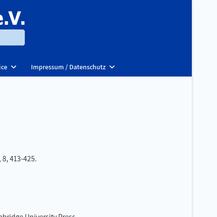
ice
Impressum / Datenschutz
 8, 413-425.
bridge University Press.