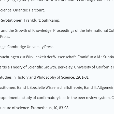
 Science. Orlando: Harcourt.
r Revolutionen. Frankfurt: Suhrkamp.
cism and the Growth of Knowledge. Proceedings of the International 
Press.
idge: Cambridge University Press.
rsuchungen zur Wirklichkeit der Wissenschaft. Frankfurt a.M.: Suhr
ds a Theory of Scientific Growth. Berkeley: University of California 
Studies in History and Philosophy of Science, 29, 1-31.
ositionen. Band I: Spezielle Wissenschaftstheorie, Band II: Allgemei
experimental study of confirmatory bias in the peer review system. 
tructure of science. Prometheus, 10, 83-98.