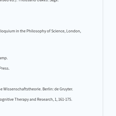
Colloquium in the Philosophy of Science, London,
kamp.
Press.
ne Wissenschaftstheorie. Berlin: de Gruyter.
Cognitive Therapy and Research, 1, 161-175.