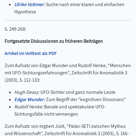
Ulrike Voltmer
:
Suche nach einer klaren und einfachen
Hypothese
S. 249-268:
F
ortgesetzte Diskussionen zu früheren Beiträgen
Artikel im Volltext als PDF
Zum Aufsatz von Edgar Wunder und Rudolf Henke, "Menschen
mit UFO-Sichtungserfahrungen", Zeitschrift für Anomalistik 3
(2003), S. 112-133:
Hugh Deasy:
UFO-Sichter sind ganz normale Leute
Edgar Wunder
:
Zum Begriff der "kognitiven Dissonanz"
Rudolf Henke:
Banale und spektakuläre UFO-
Sichtungsfälle nicht vermengen
Zum Aufsatz von Ingbert Jüdt, "Paläo-SETI zwischen Mythos
und Wissenschaft", Zeitschrift für Anomalistik 3 (2003), S. 166-