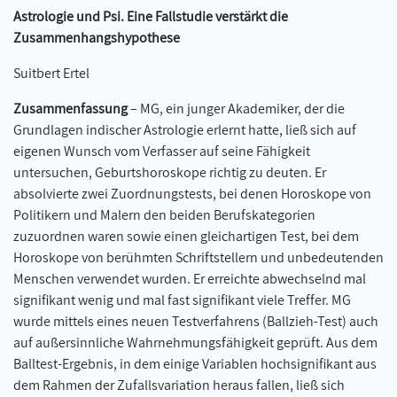
Astrologie und Psi. Eine Fallstudie verstärkt die
Zusammenhangshypothese
Suitbert Ertel
Zusammenfassung
– MG, ein junger Akademiker, der die
Grundlagen indischer Astrologie erlernt hatte, ließ sich auf
eigenen Wunsch vom Verfasser auf seine Fähigkeit
untersuchen, Geburtshoroskope richtig zu deuten. Er
absolvierte zwei Zuordnungstests, bei denen Horoskope von
Politikern und Malern den beiden Berufskategorien
zuzuordnen waren sowie einen gleichartigen Test, bei dem
Horoskope von berühmten Schriftstellern und unbedeutenden
Menschen verwendet wurden. Er erreichte abwechselnd mal
signifikant wenig und mal fast signifikant viele Treffer. MG
wurde mittels eines neuen Testverfahrens (Ballzieh-Test) auch
auf außersinnliche Wahrnehmungsfähigkeit geprüft. Aus dem
Balltest-Ergebnis, in dem einige Variablen hochsignifikant aus
dem Rahmen der Zufallsvariation heraus fallen, ließ sich