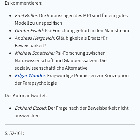
Es kommentieren:
Emil Boller:
Die Voraussagen des MPI sind für ein gutes
Modell zu unspezifisch
Günter Ewald:
Psi-Forschung gehört in den Mainstream
Andreas Hergovich:
Gläubigkeit als Ersatz für
Beweisbarkeit?
Michael Schetsche:
Psi-Forschung zwischen
Naturwissenschaft und Glaubenssätzen. Die
sozialwissenschaftliche Alternative
Edgar Wunder
:
Fragwürdige Prämissen zur Konzeption
der Parapsychologie
Der Autor antwortet:
Eckhard Etzold:
Der Frage nach der Beweisbarkeit nicht
ausweichen
S. 52-101: