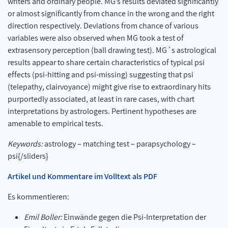
writers and ordinary people. MG’s results deviated significantly
or almost significantly from chance in the wrong and the right
direction respectively. Deviations from chance of various
variables were also observed when MG took a test of
extrasensory perception (ball drawing test). MG´s astrological
results appear to share certain characteristics of typical psi
effects (psi-hitting and psi-missing) suggesting that psi
(telepathy, clairvoyance) might give rise to extraordinary hits
purportedly associated, at least in rare cases, with chart
interpretations by astrologers. Pertinent hypotheses are
amenable to empirical tests.
Keywords:
astrology – matching test – parapsychology –
psi{/sliders}
Artikel und Kommentare im Volltext als PDF
Es kommentieren:
Emil Boller:
Einwände gegen die Psi-Interpretation der