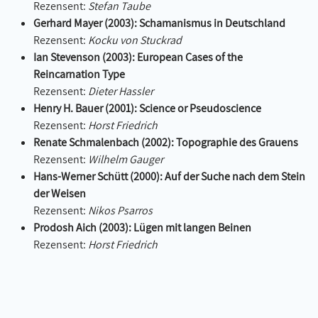
Rezensent:
Stefan Taube
Gerhard Mayer (2003): Schamanismus in Deutschland
Rezensent:
Kocku von Stuckrad
Ian Stevenson (2003): European Cases of the
Reincarnation Type
Rezensent:
Dieter Hassler
Henry H. Bauer (2001): Science or Pseudoscience
Rezensent:
Horst Friedrich
Renate Schmalenbach (2002): Topographie des Grauens
Rezensent:
Wilhelm Gauger
Hans-Werner Schütt (2000): Auf der Suche nach dem Stein
der Weisen
Rezensent:
Nikos Psarros
Prodosh Aich (2003): Lügen mit langen Beinen
Rezensent:
Horst Friedrich