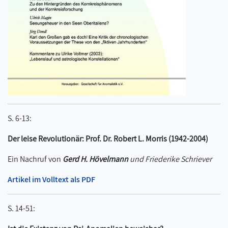
S. 6-13:
Der leise Revolutionär: Prof. Dr. Robert L. Morris (1942-2004)
Ein Nachruf von
Gerd H. Hövelmann
und Friederike Schriever
Artikel im Volltext als PDF
S. 14-51: