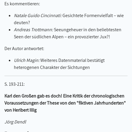
Es kommentieren:
Natale Guido Cincinnati:
Gesichtete Formenvielfalt – wie
deuten?
Andreas Trottmann:
Seeungeheuer in den beliebtesten
Seen der südlichen Alpen – ein provozierter Jux?!
Der Autor antwortet:
Ulrich Magin:
Weiteres Datenmaterial bestätigt
heterogenen Charakter der Sichtungen
S. 193-211:
Karl den Großen gab es doch! Eine Kritik der chronologischen
Voraussetzungen der These von den "fiktiven Jahrhunderten"
von Heribert Illig
Jörg Dendl