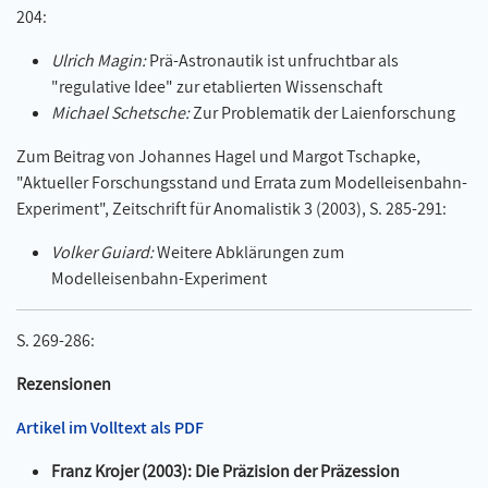
204:
Ulrich Magin:
Prä-Astronautik ist unfruchtbar als
"regulative Idee" zur etablierten Wissenschaft
Michael Schetsche:
Zur Problematik der Laienforschung
Zum Beitrag von Johannes Hagel und Margot Tschapke,
"Aktueller Forschungsstand und Errata zum Modelleisenbahn-
Experiment", Zeitschrift für Anomalistik 3 (2003), S. 285-291:
Volker Guiard:
Weitere Abklärungen zum
Modelleisenbahn-Experiment
S. 269-286:
Rezensionen
Artikel im Volltext als PDF
Franz Krojer (2003): Die Präzision der Präzession