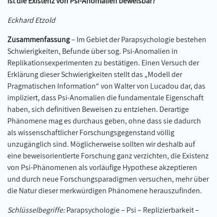
Ist die Existenz von Psi-Anomalien beweisbar?
Eckhard Etzold
Zusammenfassung
– Im Gebiet der Parapsychologie bestehen
Schwierigkeiten, Befunde über sog. Psi-Anomalien in
Replikationsexperimenten zu bestätigen. Einen Versuch der
Erklärung dieser Schwierigkeiten stellt das „Modell der
Pragmatischen Information“ von Walter von Lucadou dar, das
impliziert, dass Psi-Anomalien die fundamentale Eigenschaft
haben, sich definitiven Beweisen zu entziehen. Derartige
Phänomene mag es durchaus geben, ohne dass sie dadurch
als wissenschaftlicher Forschungsgegenstand völlig
unzugänglich sind. Möglicherweise sollten wir deshalb auf
eine beweisorientierte Forschung ganz verzichten, die Existenz
von Psi-Phänomenen als vorläufige Hypothese akzeptieren
und durch neue Forschungsparadigmen versuchen, mehr über
die Natur dieser merkwürdigen Phänomene herauszufinden.
Schlüsselbegriffe:
Parapsychologie – Psi – Replizierbarkeit –