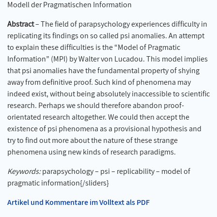
Modell der Pragmatischen Information
Abstract
– The field of parapsychology experiences difficulty in
replicating its findings on so called psi anomalies. An attempt
to explain these difficulties is the “Model of Pragmatic
Information” (MPI) by Walter von Lucadou. This model implies
that psi anomalies have the fundamental property of shying
away from definitive proof. Such kind of phenomena may
indeed exist, without being absolutely inaccessible to scientific
research. Perhaps we should therefore abandon proof-
orientated research altogether. We could then accept the
existence of psi phenomena as a provisional hypothesis and
try to find out more about the nature of these strange
phenomena using new kinds of research paradigms.
Keywords:
parapsychology – psi – replicability – model of
pragmatic information{/sliders}
Artikel und Kommentare im Volltext als PDF