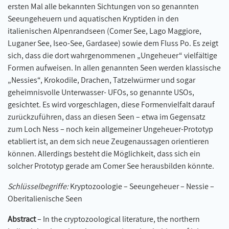
ersten Mal alle bekannten Sichtungen von so genannten
Seeungeheuern und aquatischen Kryptiden in den
italienischen Alpenrandseen (Comer See, Lago Maggiore,
Luganer See, Iseo-See, Gardasee) sowie dem Fluss Po. Es zeigt
sich, dass die dort wahrgenommenen „Ungeheuer“ vielfältige
Formen aufweisen. In allen genannten Seen werden klassische
„Nessies“, Krokodile, Drachen, Tatzelwürmer und sogar
geheimnisvolle Unterwasser- UFOs, so genannte USOs,
gesichtet. Es wird vorgeschlagen, diese Formenvielfalt darauf
zurückzuführen, dass an diesen Seen – etwa im Gegensatz
zum Loch Ness – noch kein allgemeiner Ungeheuer-Prototyp
etabliert ist, an dem sich neue Zeugenaussagen orientieren
können. Allerdings besteht die Möglichkeit, dass sich ein
solcher Prototyp gerade am Comer See herausbilden könnte.
Schlüsselbegriffe:
Kryptozoologie – Seeungeheuer – Nessie –
Oberitalienische Seen
Abstract
– In the cryptozoological literature, the northern