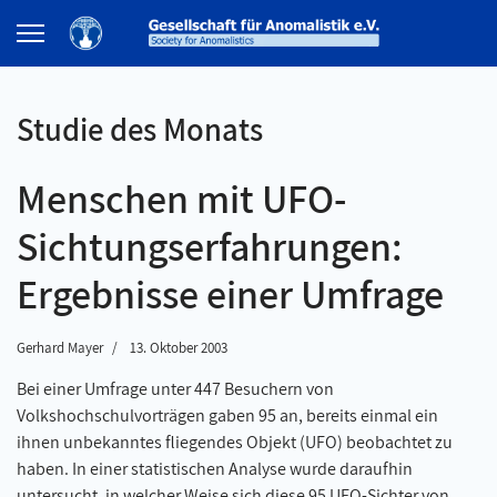
Studie des Monats
Menschen mit UFO-
Sichtungserfahrungen:
Ergebnisse einer Umfrage
Gerhard Mayer
13. Oktober 2003
Bei einer Umfrage unter 447 Besuchern von
Volkshochschulvorträgen gaben 95 an, bereits einmal ein
ihnen unbekanntes fliegendes Objekt (UFO) beobachtet zu
haben. In einer statistischen Analyse wurde daraufhin
untersucht, in welcher Weise sich diese 95 UFO-Sichter von