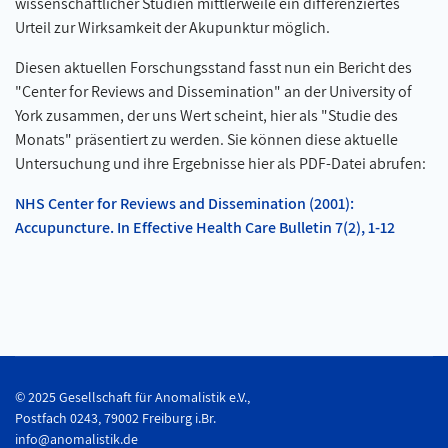
wissenschaftlicher Studien mittlerweile ein differenziertes
Urteil zur Wirksamkeit der Akupunktur möglich.
Diesen aktuellen Forschungsstand fasst nun ein Bericht des
"Center for Reviews and Dissemination" an der University of
York zusammen, der uns Wert scheint, hier als "Studie des
Monats" präsentiert zu werden. Sie können diese aktuelle
Untersuchung und ihre Ergebnisse hier als PDF-Datei abrufen:
NHS Center for Reviews and Dissemination (2001):
Accupuncture. In Effective Health Care Bulletin 7(2), 1-12
© 2025 Gesellschaft für Anomalistik e.V.,
Postfach 0243, 79002 Freiburg i.Br.
info@anomalistik.de