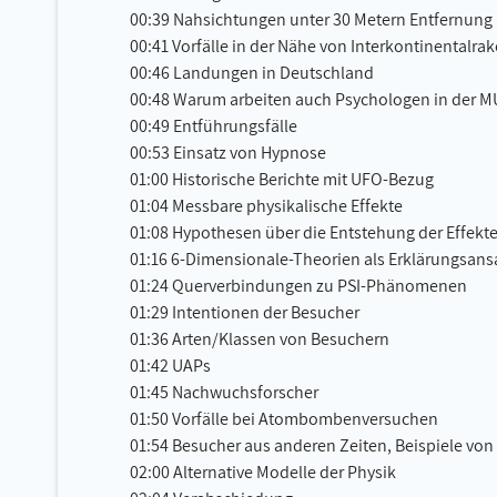
00:39 Nahsichtungen unter 30 Metern Entfernung
00:41 Vorfälle in der Nähe von Interkontinentalr
00:46 Landungen in Deutschland
00:48 Warum arbeiten auch Psychologen in der 
00:49 Entführungsfälle
00:53 Einsatz von Hypnose
01:00 Historische Berichte mit UFO-Bezug
01:04 Messbare physikalische Effekte
01:08 Hypothesen über die Entstehung der Effekt
01:16 6-Dimensionale-Theorien als Erklärungsans
01:24 Querverbindungen zu PSI-Phänomenen
01:29 Intentionen der Besucher
01:36 Arten/Klassen von Besuchern
01:42 UAPs
01:45 Nachwuchsforscher
01:50 Vorfälle bei Atombombenversuchen
01:54 Besucher aus anderen Zeiten, Beispiele v
02:00 Alternative Modelle der Physik