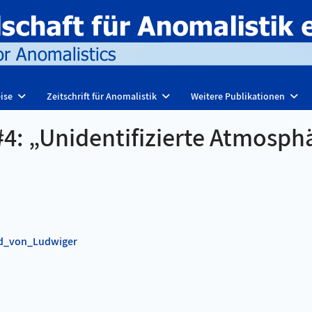
ise
Zeitschrift für Anomalistik
Weitere Publikationen
4: „Unidentifizierte Atmosph
and_von_Ludwiger