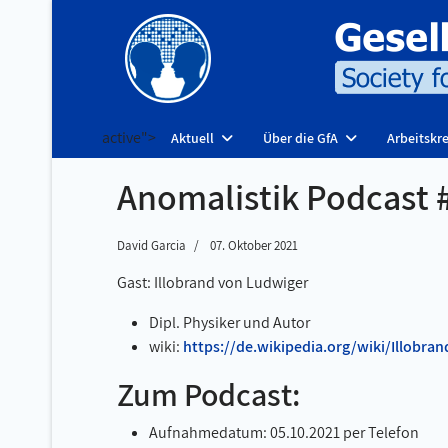
active">
Aktuell
Über die GfA
Arbeitskre
Anomalistik Podcast #
David Garcia
07. Oktober 2021
Gast: Illobrand von Ludwiger
Dipl. Physiker und Autor
wiki:
https://de.wikipedia.org/wiki/Illobr
Zum Podcast:
Aufnahmedatum: 05.10.2021 per Telefon