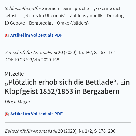
Schlüsselbegriffe:
Gnomen – Sinnsprüche – „Erkenne dich
selbst“ – „Nichts im Übermaß“ – Zahlensymbolik – Dekalog –
10 Gebote – Bergpredigt – Orakel{/sliders}
Artikel im Volltext als PDF
Zeitschrift für Anomalistik
20 (2020), Nr. 1+2, S. 168–177
DOI: 10.23793/zfa.2020.168
Miszelle
„Plötzlich erhob sich die Bettlade“. Ein
Klopfgeist 1852/1853 in Bergzabern
Ulrich Magin
Artikel im Volltext als PDF
Zeitschrift für Anomalistik
20 (2020), Nr. 1+2, S. 178–206