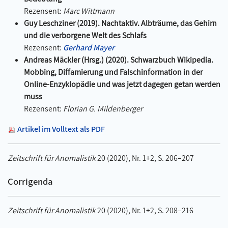
Rezensent:
Marc Wittmann
Guy Leschziner (2019). Nachtaktiv. Albträume, das Gehirn
und die verborgene Welt des Schlafs
Rezensent:
Gerhard Mayer
Andreas Mäckler (Hrsg.) (2020). Schwarzbuch Wikipedia.
Mobbing, Diffamierung und Falschinformation in der
Online-Enzyklopädie und was jetzt dagegen getan werden
muss
Rezensent:
Florian G. Mildenberger
Artikel im Volltext als PDF
Zeitschrift für Anomalistik
20 (2020), Nr. 1+2, S. 206–207
Corrigenda
Zeitschrift für Anomalistik
20 (2020), Nr. 1+2, S. 208–216