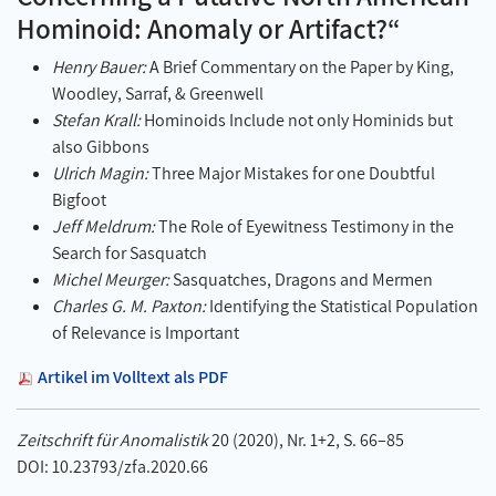
Hominoid: Anomaly or Artifact?“
Henry Bauer:
A Brief Commentary on the Paper by King,
Woodley, Sarraf, & Greenwell
Stefan Krall:
Hominoids Include not only Hominids but
also Gibbons
Ulrich Magin:
Three Major Mistakes for one Doubtful
Bigfoot
Jeff Meldrum:
The Role of Eyewitness Testimony in the
Search for Sasquatch
Michel Meurger:
Sasquatches, Dragons and Mermen
Charles G. M. Paxton:
Identifying the Statistical Population
of Relevance is Important
Artikel im Volltext als PDF
Zeitschrift für Anomalistik
20 (2020), Nr. 1+2, S. 66–85
DOI: 10.23793/zfa.2020.66