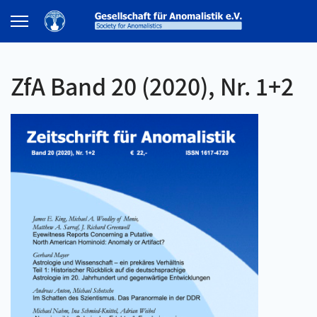
ZfA Band 20 (2020), Nr. 1+2