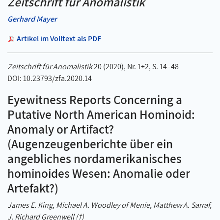
Zeitschrift für Anomalistik
Gerhard Mayer
Artikel im Volltext als PDF
Zeitschrift für Anomalistik
20 (2020), Nr. 1+2, S. 14–48
DOI: 10.23793/zfa.2020.14
Eyewitness Reports Concerning a
Putative North American Hominoid:
Anomaly or Artifact?
(Augenzeugenberichte über ein
angebliches nordamerikanisches
hominoides Wesen: Anomalie oder
Artefakt?)
James E. King, Michael A. Woodley of Menie, Matthew A. Sarraf,
J. Richard Greenwell (†)