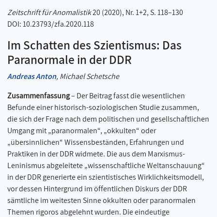
Zeitschrift für Anomalistik
20 (2020), Nr. 1+2, S. 118–130
DOI: 10.23793/zfa.2020.118
Im Schatten des Szientismus: Das
Paranormale in der DDR
Andreas Anton
, Michael Schetsche
Zusammenfassung
– Der Beitrag fasst die wesentlichen
Befunde einer historisch-soziologischen Studie zusammen,
die sich der Frage nach dem politischen und gesellschaftlichen
Umgang mit „paranormalen“, „okkulten“ oder
„übersinnlichen“ Wissensbeständen, Erfahrungen und
Praktiken in der DDR widmete. Die aus dem Marxismus-
Leninismus abgeleitete „wissenschaftliche Weltanschauung“
in der DDR generierte ein szientistisches Wirklichkeitsmodell,
vor dessen Hintergrund im öffentlichen Diskurs der DDR
sämtliche im weitesten Sinne okkulten oder paranormalen
Themen rigoros abgelehnt wurden. Die eindeutige