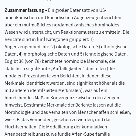
Zusammenfassung
– Ein großer Datensatz von US-
amerikanischen und kanadischen Augenzeugenberichten
über ein mutmaßliches nordamerikanisches hominoides
Wesen wird untersucht, um Reaktionsmuster zu ermitteln. Die
Berichte sind in fünf Kategorien gruppiert: 1)
Augenzeugenberichte, 2) ökologische Daten, 3) ethologische
Daten, 4) morphologische Daten und 5) ichnologische Daten.
Es gibt 36 (von 78) berichtete hominoide Merkmale, die
statistisch signifikante „Auffälligkeiten“ darstellen (die
modalen Prozentwerte von Berichten, in denen diese
Merkmale identifiziert werden, sind signifikant höher als die
mit anderen identifzierten Merkmalen), was auf ein
hinreichendes Maß an Konvergenz zwischen den Zeugen
hinweist. Bestimmte Merkmale der Berichte lassen auf die
Morphologie und das Verhalten von Menschenaffen schließen,
wie z. B. das Vermeiden, gesehen zu werden, und das
Fluchtverhalten. Die Modellierung der kumulativen
Artenbeschreibungskurve für die Affen-Superfamilie