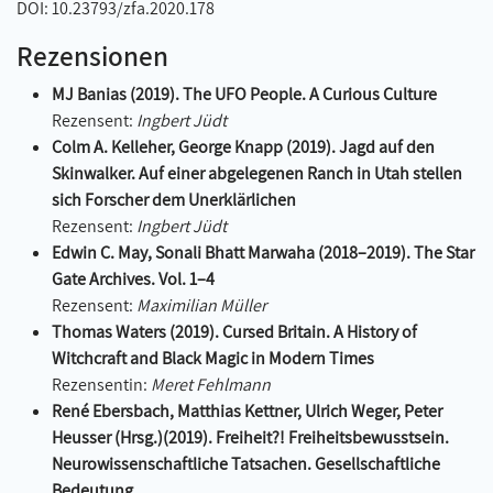
DOI: 10.23793/zfa.2020.178
Rezensionen
MJ Banias (2019). The UFO People. A Curious Culture
Rezensent:
Ingbert Jüdt
Colm A. Kelleher, George Knapp (2019). Jagd auf den
Skinwalker. Auf einer abgelegenen Ranch in Utah stellen
sich Forscher dem Unerklärlichen
Rezensent:
Ingbert Jüdt
Edwin C. May, Sonali Bhatt Marwaha (2018–2019). The Star
Gate Archives. Vol. 1–4
Rezensent:
Maximilian Müller
Thomas Waters (2019). Cursed Britain. A History of
Witchcraft and Black Magic in Modern Times
Rezensentin:
Meret Fehlmann
René Ebersbach, Matthias Kettner, Ulrich Weger, Peter
Heusser (Hrsg.)(2019). Freiheit?! Freiheitsbewusstsein.
Neurowissenschaftliche Tatsachen. Gesellschaftliche
Bedeutung