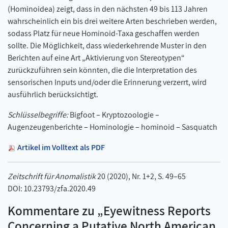
(Hominoidea) zeigt, dass in den nächsten 49 bis 113 Jahren
wahrscheinlich ein bis drei weitere Arten beschrieben werden,
sodass Platz für neue Hominoid-Taxa geschaffen werden
sollte. Die Möglichkeit, dass wiederkehrende Muster in den
Berichten auf eine Art „Aktivierung von Stereotypen“
zurückzuführen sein könnten, die die Interpretation des
sensorischen Inputs und/oder die Erinnerung verzerrt, wird
ausführlich berücksichtigt.
Schlüsselbegriffe:
Bigfoot – Kryptozoologie –
Augenzeugenberichte – Hominologie – hominoid – Sasquatch
Artikel im Volltext als PDF
Zeitschrift für Anomalistik
20 (2020), Nr. 1+2, S. 49–65
DOI: 10.23793/zfa.2020.49
Kommentare zu „Eyewitness Reports
Concerning a Putative North American