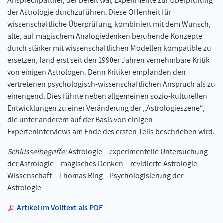
Ansprechpartner, der bereit war, Experimente zur Überprüfung
der Astrologie durchzuführen. Diese Offenheit für
wissenschaftliche Überprüfung, kombiniert mit dem Wunsch,
alte, auf magischem Analogiedenken beruhende Konzepte
durch stärker mit wissenschaftlichen Modellen kompatible zu
ersetzen, fand erst seit den 1990er Jahren vernehmbare Kritik
von einigen Astrologen. Denn Kritiker empfanden den
vertretenen psychologisch-wissenschaftlichen Anspruch als zu
einengend. Dies führte neben allgemeinen sozio-kulturellen
Entwicklungen zu einer Veränderung der „Astrologieszene“,
die unter anderem auf der Basis von einigen
Experteninterviews am Ende des ersten Teils beschrieben wird.
Schlüsselbegriffe:
Astrologie – experimentelle Untersuchung
der Astrologie – magisches Denken – revidierte Astrologie –
Wissenschaft – Thomas Ring – Psychologisierung der
Astrologie
Artikel im Volltext als PDF