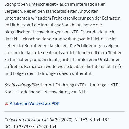
Stichproben unterscheidet – auch im internationalen
Vergleich. Neben den standardisierten Antworten
untersuchten wir zudem Freitextschilderungen der Befragten
im Hinblick auf die inhaltliche Variabilität sowie die
biografischen Nachwirkungen von NTE. Es wurde deutlich,
dass NTE einschneidende und wirkungsvolle Erlebnisse im
Leben der Betroffenen darstellen. Die Schilderungen zeigen
aber auch, dass diese Erlebnisse nicht immer mit dem Sterben
zu tun haben, sondern häufig unter harmloseren Umständen
auftreten. Bemerkenswerterweise bleiben die Intensität, Tiefe
und Folgen der Erfahrungen davon unberührt.
Schlüsselbegriffe:
Nahtod-Erfahrung (NTE) – Umfrage – NTE-
Skala – Todesnähe – Nachwirkung von NTE
Artikel im Volltext als PDF
Zeitschrift für Anomalistik
20 (2020), Nr. 1+2, S. 154–167
DOI: 10.23793/zfa.2020.154