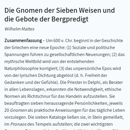
Die Gnomen der Sieben Weisen und
die Gebote der Bergpredigt
Wilhelm Mattes
Zusammenfassung
– Um 600 v. Chr. beginnt in der Geschichte
der Griechen eine neue Epoche: (1) Soziale und politische
Spannungen führen zu gesellschaftlichen Neuerungen; (2) das
mythische Weltbild wird von der entstehenden
Naturphilosophie korrigiert; (3) das unpersönliche Epos wird
von der lyrischen Dichtung abgelöst (d. h. Freiheit der
Gedanken und der Gefühle). Die Priester in Delphi, als Berater
in allen Lebenslagen, erkannten die Notwendigkeit, ethische
Normen als Richtschnur für das Handeln aufzustellen. Sie
beauftragten sieben herausragende Persönlichkeiten, jeweils
20
Gnomen
als praktische Anweisungen für das tägliche Leben
vorzulegen. Die sieben Kataloge ließen sie, in Stein gemeißelt,
im
Pronaos
des Tempels aufstellen; die zwei wichtigsten