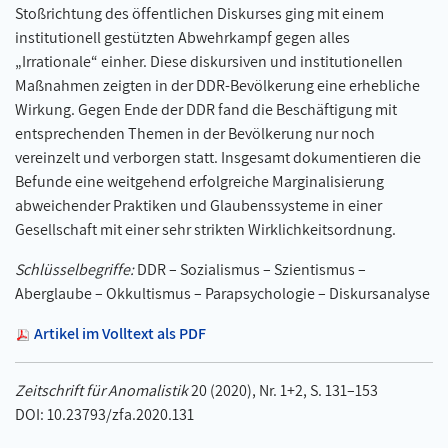
Stoßrichtung des öffentlichen Diskurses ging mit einem
institutionell gestützten Abwehrkampf gegen alles
„Irrationale“ einher. Diese diskursiven und institutionellen
Maßnahmen zeigten in der DDR-Bevölkerung eine erhebliche
Wirkung. Gegen Ende der DDR fand die Beschäftigung mit
entsprechenden Themen in der Bevölkerung nur noch
vereinzelt und verborgen statt. Insgesamt dokumentieren die
Befunde eine weitgehend erfolgreiche Marginalisierung
abweichender Praktiken und Glaubenssysteme in einer
Gesellschaft mit einer sehr strikten Wirklichkeitsordnung.
Schlüsselbegriffe:
DDR – Sozialismus – Szientismus –
Aberglaube – Okkultismus – Parapsychologie – Diskursanalyse
Artikel im Volltext als PDF
Zeitschrift für Anomalistik
20 (2020), Nr. 1+2, S. 131–153
DOI: 10.23793/zfa.2020.131