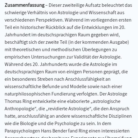
Zusammenfassung
– Dieser zweiteilige Aufsatz beleuchtet das
schwierige Verhältnis von Astrologie und Wissenschaft aus
verschiedenen Perspektiven. Während im vorliegenden ersten
Teil ein historischer Rückblick auf die Entwicklungen im 20.
Jahrhundert im deutschsprachigen Raum gegeben wird,
beschäftigt sich der zweite Teil (in der kommenden Ausgabe)
mit theoretischen und methodischen Überlegungen zu
empirischen Untersuchungen zur Validität der Astrologie.
Während des 20. Jahrhunderts wurde die Astrologie im
deutschsprachigen Raum von einigen Personen geprägt, die
ein besonderes Streben nach Anschlussfähigkeit an
wissenschaftliche Befunde und Modelle sowie nach einer
naturphilosophischen Fundierung verfolgten. Der Astrologe
Thomas Ring entwickelte eine elaborierte „astrologische
Anthropologie“, die „revidierte Astrologie“, die den Anspruch
hatte, anschlussfähig an andere wissenschaftliche Disziplinen
wie die Biologie und die Psychologie zu sein. In dem
Parapsychologen Hans Bender fand Ring einen interessierten