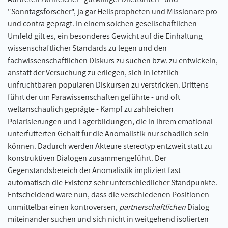
"Sonntagsforscher", ja gar Heilspropheten und Missionare pro
und contra geprägt. In einem solchen gesellschaftlichen
Umfeld gilt es, ein besonderes Gewicht auf die Einhaltung
wissenschaftlicher Standards zu legen und den
fachwissenschaftlichen Diskurs zu suchen bzw. zu entwickeln,
anstatt der Versuchung zu erliegen, sich in letztlich
unfruchtbaren populären Diskursen zu verstricken. Drittens
führt der um Parawissenschaften geführte - und oft
weltanschaulich geprägte - Kampf zu zahlreichen
Polarisierungen und Lagerbildungen, die in ihrem emotional
unterfütterten Gehalt für die Anomalistik nur schädlich sein
können. Dadurch werden Akteure stereotyp entzweit statt zu
konstruktiven Dialogen zusammengeführt. Der
Gegenstandsbereich der Anomalistik impliziert fast
automatisch die Existenz sehr unterschiedlicher Standpunkte.
Entscheidend wäre nun, dass die verschiedenen Positionen
unmittelbar einen kontroversen,
partnerschaftlichen
Dialog
miteinander suchen und sich nicht in weitgehend isolierten