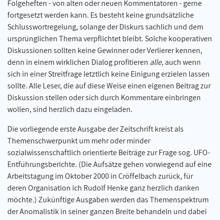
Folgeheften - von alten oder neuen Kommentatoren - gerne
fortgesetzt werden kann. Es besteht keine grundsätzliche
Schlusswortregelung, solange der Diskurs sachlich und dem
ursprünglichen Thema verpflichtet bleibt. Solche kooperativen
Diskussionen sollten keine Gewinner oder Verlierer kennen,
denn in einem wirklichen Dialog profitieren
alle
, auch wenn
sich in einer Streitfrage letztlich keine Einigung erzielen lassen
sollte. Alle Leser, die auf diese Weise einen eigenen Beitrag zur
Diskussion stellen oder sich durch Kommentare einbringen
wollen, sind herzlich dazu eingeladen.
Die vorliegende erste Ausgabe der Zeitschrift kreist als
Themenschwerpunkt um mehr oder minder
sozialwissenschaftlich orientierte Beiträge zur Frage sog. UFO-
Entführungsberichte. (Die Aufsätze gehen vorwiegend auf eine
Arbeitstagung im Oktober 2000 in Cröffelbach zurück, für
deren Organisation ich Rudolf Henke ganz herzlich danken
möchte.) Zukünftige Ausgaben werden das Themenspektrum
der Anomalistik in seiner ganzen Breite behandeln und dabei