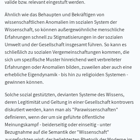
valide bzw. relevant eingestuft werden.
Ähnlich wie das Behaupten und Bekräftigen von
wissenschaftlichen Anomalien im sozialen System der
Wissenschaft, so können außergewöhnliche menschliche
Erfahrungen schnell zu Stigmatisierungen in der sozialen
Umwelt und der Gesellschaft insgesamt führen. So kann es
schließlich zu sozialen Vergemeinschaftungen kommen, die
sich um spezifische Muster hinreichend weit verbreiteter
Erfahrungen oder Anomalien bilden, zuweilen aber auch eine
erhebliche Eigendynamik - bis hin zu religioiden Systemen -
gewinnen können.
Solche sozial gestützten, devianten Systeme des Wissens,
deren Legitimität und Geltung in einer Gesellschaft kontrovers
diskutiert werden, kann man als "Parawissenschaften"
definieren, wenn der um sie geführte öffentliche
Meinungskampf - beiderseitig oder einseitig - unter
Bezugnahme auf die Semantik der "Wissenschaft"
ausgefochten wird; der beliebtesten Rhetorik der Moderne im