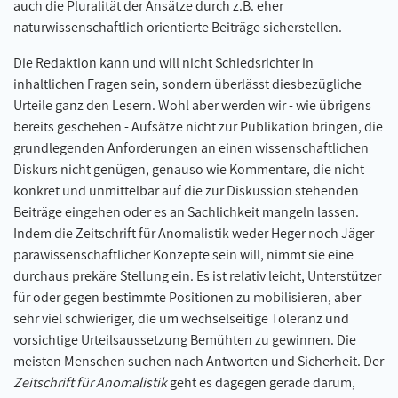
auch die Pluralität der Ansätze durch z.B. eher
naturwissenschaftlich orientierte Beiträge sicherstellen.
Die Redaktion kann und will nicht Schiedsrichter in
inhaltlichen Fragen sein, sondern überlässt diesbezügliche
Urteile ganz den Lesern. Wohl aber werden wir - wie übrigens
bereits geschehen - Aufsätze nicht zur Publikation bringen, die
grundlegenden Anforderungen an einen wissenschaftlichen
Diskurs nicht genügen, genauso wie Kommentare, die nicht
konkret und unmittelbar auf die zur Diskussion stehenden
Beiträge eingehen oder es an Sachlichkeit mangeln lassen.
Indem die Zeitschrift für Anomalistik weder Heger noch Jäger
parawissenschaftlicher Konzepte sein will, nimmt sie eine
durchaus prekäre Stellung ein. Es ist relativ leicht, Unterstützer
für oder gegen bestimmte Positionen zu mobilisieren, aber
sehr viel schwieriger, die um wechselseitige Toleranz und
vorsichtige Urteilsaussetzung Bemühten zu gewinnen. Die
meisten Menschen suchen nach Antworten und Sicherheit. Der
Zeitschrift für Anomalistik
geht es dagegen gerade darum,