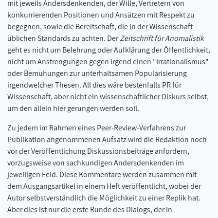
mit jeweils Andersdenkenden, der Wille, Vertretern von
konkurrierenden Positionen und Ansätzen mit Respekt zu
begegnen, sowie die Bereitschaft, die in der Wissenschaft
üblichen Standards zu achten. Der
Zeitschrift für Anomalistik
geht es nicht um Belehrung oder Aufklärung der Öffentlichkeit,
nicht um Anstrengungen gegen irgend einen "Irrationalismus"
oder Bemühungen zur unterhaltsamen Popularisierung
irgendwelcher Thesen. All dies wäre bestenfalls PR für
Wissenschaft, aber nicht ein wissenschaftlicher Diskurs selbst,
um den allein hier gerungen werden soll.
Zu jedem im Rahmen eines Peer-Review-Verfahrens zur
Publikation angenommenen Aufsatz wird die Redaktion noch
vor der Veröffentlichung Diskussionsbeiträge anfordern,
vorzugsweise von sachkundigen Andersdenkenden im
jeweiligen Feld. Diese Kommentare werden zusammen mit
dem Ausgangsartikel in einem Heft veröffentlicht, wobei der
Autor selbstverständlich die Möglichkeit zu einer Replik hat.
Aber dies ist nur die erste Runde des Dialogs, der in