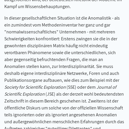
Kampf um Wissensbehauptungen.
In dieser gesellschaftlichen Situation ist die Anomalistik - als
ein zumindest vom Methodeninventar her ganz und gar
"normalwissenschaftliches" Unternehmen - mit mehreren
Schwierigkeiten konfrontiert: Erstens zwingen sie die in der
gewohnten disziplinären Matrix häufig nicht eindeutig
verortbaren Phänomene sowie die unterschiedlichen, sich
aber gegenseitig befruchtenden Fragen, die man an
Anomalien stellen kann, zur Interdisziplinarität. Sie muss
deshalb eigene interdisziplinäre Netzwerke, Foren und auch
Publikationsorgane aufbauen, wie dies zum Beispiel mit der
Society for Scientific Exploration
(SSE) oder dem
Journal of
Scientific Exploration
(JSE) als der derzeit wohl bedeutendsten
Zeitschrift in diesem Bereich geschehen ist. Zweitens ist der
öffentliche Diskurs um solche von der offiziellen Wissenschaft
teils ignorierten oder als ignoriert angesehenen Anomalien
und außergewöhnlichen menschlichen Erfahrungen durch das
Auftreten zahlreicher "gutwilliger Dilettanten" und