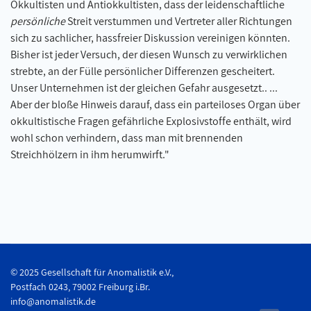
Okkultisten und Antiokkultisten, dass der leidenschaftliche
persönliche
Streit verstummen und Vertreter aller Richtungen
sich zu sachlicher, hassfreier Diskussion vereinigen könnten.
Bisher ist jeder Versuch, der diesen Wunsch zu verwirklichen
strebte, an der Fülle persönlicher Differenzen gescheitert.
Unser Unternehmen ist der gleichen Gefahr ausgesetzt.. ...
Aber der bloße Hinweis darauf, dass ein parteiloses Organ über
okkultistische Fragen gefährliche Explosivstoffe enthält, wird
wohl schon verhindern, dass man mit brennenden
Streichhölzern in ihm herumwirft."
© 2025 Gesellschaft für Anomalistik e.V.,
Postfach 0243, 79002 Freiburg i.Br.
info@anomalistik.de