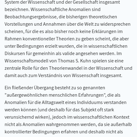
System der Wissenschaft und der Gesellschaft insgesamt
bezeichnen. Wissenschaftliche Anomalien sind
Beobachtungsergebnisse, die bisherigen theoretischen
Vorstellungen und Annahmen über die Welt zu widersprechen
scheinen, für die es also bisher noch keine Erklärungen im
Rahmen konventioneller Theorien zu geben scheint, die aber
unter Bedingungen erzielt wurden, die in wissenschaftlichen
Diskursen für gemeinhin als valide angesehen werden. Im
Wissenschaftsmodell von Thomas S. Kuhn spielen sie eine
zentrale Rolle für den Theorienwandel in der Wissenschaft und
damit auch zum Verständnis von Wissenschaft insgesamt.
Ein fließender Übergang besteht zu so genannten
"außergewöhnlichen menschlichen Erfahrungen", die als
Anomalien für die Alltagswelt eines Individuums verstanden
werden können (und deshalb für das Subjekt oft stark
verunsichernd wirken), jedoch im wissenschaftlichen Kontext
nicht als Anomalien wahrgenommen werden, da sie außerhalb
kontrollierter Bedingungen erfahren und deshalb nicht als