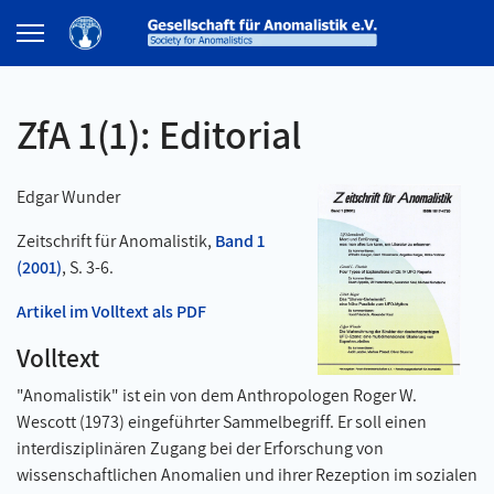
ZfA 1(1): Editorial
Edgar Wunder
Zeitschrift für Anomalistik,
Band 1
(2001)
, S. 3-6.
Artikel im Volltext als PDF
Volltext
"Anomalistik" ist ein von dem Anthropologen Roger W.
Wescott (1973) eingeführter Sammelbegriff. Er soll einen
interdisziplinären Zugang bei der Erforschung von
wissenschaftlichen Anomalien und ihrer Rezeption im sozialen