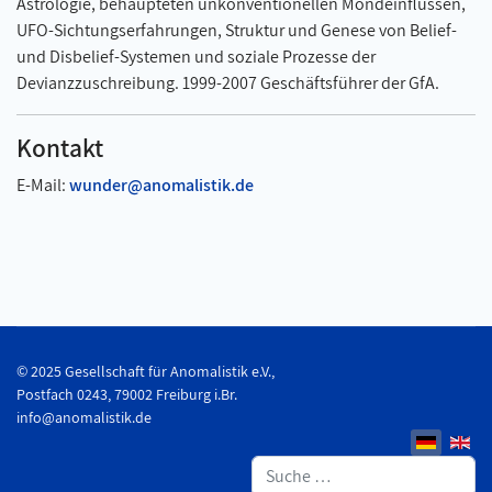
Astrologie, behaupteten unkonventionellen Mondeinflüssen,
UFO-Sichtungserfahrungen, Struktur und Genese von Belief-
und Disbelief-Systemen und soziale Prozesse der
Devianzzuschreibung. 1999-2007 Geschäftsführer der GfA.
Kontakt
E-Mail:
wunder@anomalistik.de
© 2025 Gesellschaft für Anomalistik e.V.,
Postfach 0243, 79002 Freiburg i.Br.
info@anomalistik.de
Suchen